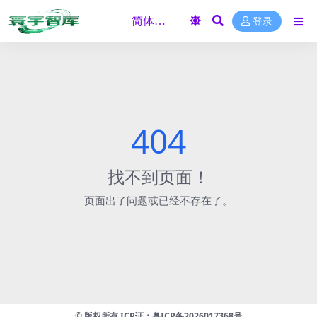
登录
404
找不到页面！
页面出了问题或已经不存在了。
©
版权所有 ICP证：
粤ICP备2026017368号