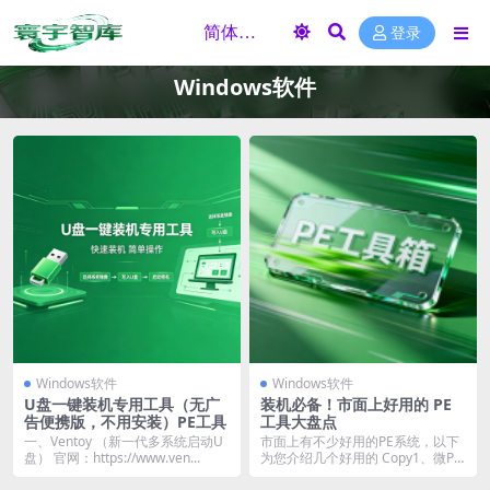
登录
Windows软件
Windows软件
Windows软件
U盘一键装机专用工具（无广
装机必备！市面上好用的 PE
告便携版，不用安装）PE工具
工具大盘点
一、Ventoy （新一代多系统启动U
市面上有不少好用的PE系统，以下
盘） 官网：https://www.ven...
为您介绍几个好用的 Copy1、微PE
工具箱 官...