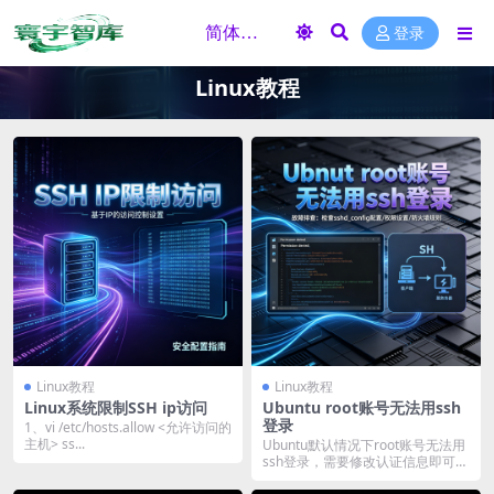
登录
Linux教程
Linux教程
Linux教程
Linux系统限制SSH ip访问
Ubuntu root账号无法用ssh
登录
1、vi /etc/hosts.allow <允许访问的
主机> ss...
Ubuntu默认情况下root账号无法用
ssh登录，需要修改认证信息即可。
1、...