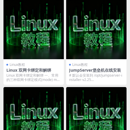
Linux教程
Linux教程
Linux 双网卡绑定和解绑
JumpServer堡垒机在线安装
Linux 双网卡绑定和解绑 一、常用
# 默认会安装到 /opt/jumpserver-i
的三种双网卡绑定模式(mode) mod
nstaller-v2.25...
e...