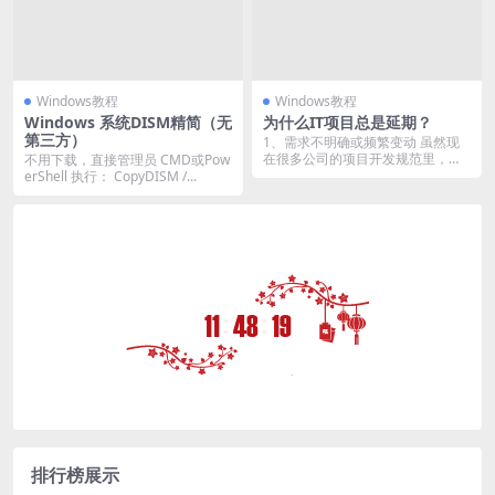
Windows教程
Windows教程
Windows 系统DISM精简（无
为什么IT项目总是延期？
第三方）
1、需求不明确或频繁变动 虽然现
在很多公司的项目开发规范里，都
不用下载，直接管理员 CMD或Pow
会有业务部门提需求...
erShell 执行： CopyDISM /...
:
:
11
48
19
排行榜展示