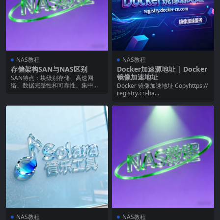
NAS教程
NAS教程
存储架构SAN与NAS区别
Docker加速源地址 | Docker
镜像加速地址
SAN特点：块级别存储、高速网
络、数据完整性和可靠性、集中式
Docker 镜像加速地址 Copyhttps://
管理、可扩展性。 三...
registry.cn-ha...
NAS教程
NAS教程