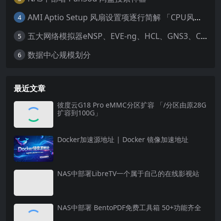
AMI Aptio Setup 风扇设置项逐行简解 「CPU风扇、SYS风扇设置项实用简解」
4
五大网络模拟器eNSP、EVE-ng、HCL、GNS3、Cisco Packet Tracer
5
数据中心规模划分
6
最近文章
彼度云G18 Pro eMMC分区扩容 「/分区由原28G
扩容到100G」
Docker加速源地址 | Docker 镜像加速地址
NAS中部署LibreTV一个属于自己的在线影视站
NAS中部署 BentoPDF免费工具箱 50+功能齐全