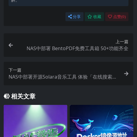
分享
收藏
点赞(
0
)
上一篇
NAS中部署 BentoPDF免费工具箱 50+功能齐全
下一篇
NAS中部署开源Solara音乐工具 体验「在线搜索播
放、自带歌词解析、多码率下载、纯净听歌」
相关文章