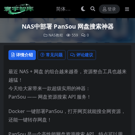
登录
NAS中部署 PanSou 网盘搜索神器
NAS教程
559
0
详情介绍
常见问题
评论建议
最近 NAS + 网盘 的组合越来越香，资源整合工具也越来
越猛！
今天给大家带来一款超级实用的神器：
PanSou —— 网盘资源搜索 API 服务！
Docker 一键部署PanSou，打开网页就能搜全网资源，
还能一键转存网盘！
PanSou 是一个高性能网盘资源搜索 API，特点可以用