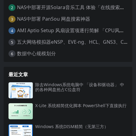
NAS中部署开源Solara音乐工具 体验「在线搜索播放、自带歌词解析、多码率下载、纯净听歌」
2
NAS中部署 PanSou 网盘搜索神器
3
AMI Aptio Setup 风扇设置项逐行简解 「CPU风扇、SYS风扇设置项实用简解」
4
五大网络模拟器eNSP、EVE-ng、HCL、GNS3、Cisco Packet Tracer
5
数据中心规模划分
6
最近文章
除去Windows系统电脑中 「设备和驱动器」 中
的各种网盘抢占C位盘符
X-Lite 系统精简优化脚本 PowerShell下直接执行
Windows 系统DISM精简（无第三方）