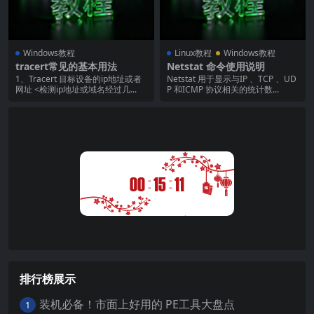
Windows教程
Linux教程
Windows教程
tracert常见的基本用法
Netstat 命令使用说明
1、Tracert 目标设备的ip地址或者
Netstat 用于显示与IP 、TCP 、UD
网址 <检测ip地址或域名经过几...
P 和ICMP 协议相关的统计数...
:
:
00
15
12
排行榜展示
装机必备！市面上好用的 PE工具大盘点
1