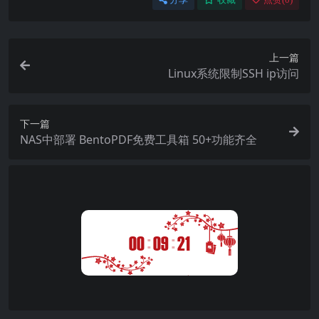
上一篇
Linux系统限制SSH ip访问
下一篇
NAS中部署 BentoPDF免费工具箱 50+功能齐全
:
:
00
09
21