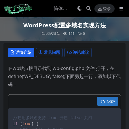
登录
WordPress配置多域名实现方法
域名建站
151
0
详情介绍
常见问题
评论建议
在wp站点根目录找到 wp-config.php 文件 打开，在
define(‘WP_DEBUG’, false);下面另起一行，添加以下代
码：
Copy
//启用多域名支持 true 开启 false 关闭
if
 (
true