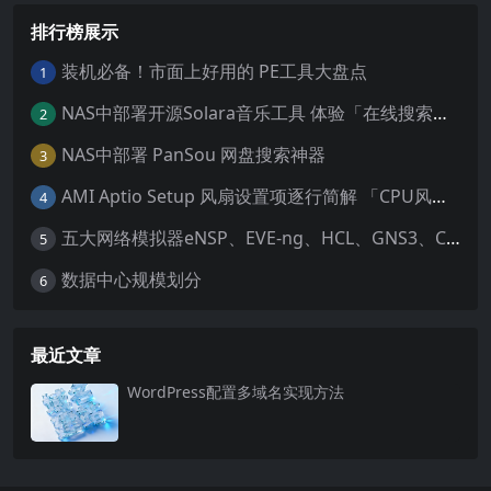
排行榜展示
装机必备！市面上好用的 PE工具大盘点
1
NAS中部署开源Solara音乐工具 体验「在线搜索播放、自带歌词解析、多码率下载、纯净听歌」
2
NAS中部署 PanSou 网盘搜索神器
3
AMI Aptio Setup 风扇设置项逐行简解 「CPU风扇、SYS风扇设置项实用简解」
4
五大网络模拟器eNSP、EVE-ng、HCL、GNS3、Cisco Packet Tracer
5
数据中心规模划分
6
最近文章
WordPress配置多域名实现方法