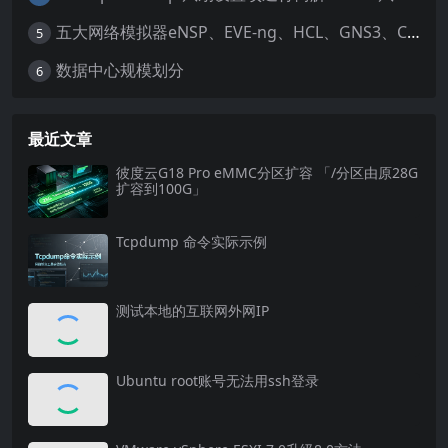
五大网络模拟器eNSP、EVE-ng、HCL、GNS3、Cisco Packet Tracer
5
数据中心规模划分
6
最近文章
彼度云G18 Pro eMMC分区扩容 「/分区由原28G
扩容到100G」
Tcpdump 命令实际示例
测试本地的互联网外网IP
Ubuntu root账号无法用ssh登录